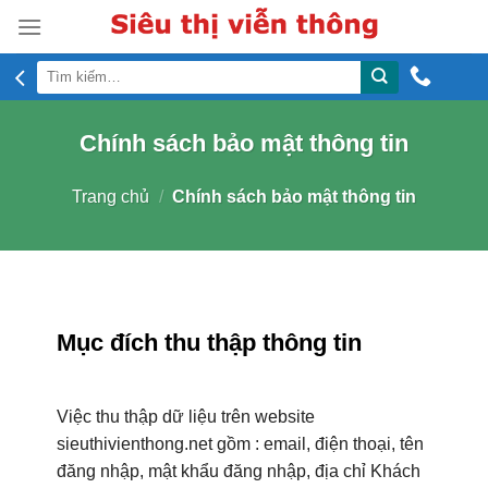
Skip
to
content
Tìm
kiếm:
Chính sách bảo mật thông tin
Trang chủ
/
Chính sách bảo mật thông tin
Mục đích thu thập thông tin
Việc thu thập dữ liệu trên website
sieuthivienthong.net gồm : email, điện thoại, tên
đăng nhập, mật khẩu đăng nhập, địa chỉ Khách