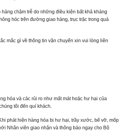
o hàng chậm trễ do những điều kiện bất khả kháng
e hỏng hóc trên đường giao hàng, trục trặc trong quá
c mắc gì về thông tin vận chuyển xin vui lòng liên
àng hóa và các rủi ro như mất mát hoặc hư hại của
chúng tôi đến quí khách.
hi phát hiện hàng hóa bị hư hại, trầy xước, bể vỡ, mốp
 với Nhân viên giao nhận và thông báo ngay cho Bộ