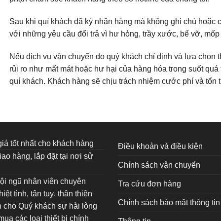
Sau khi quí khách đã ký nhận hàng mà không ghi chú hoặc c
với những yêu cầu đổi trả vì hư hỏng, trầy xước, bể vỡ, mố
Nếu dịch vụ vận chuyển do quý khách chỉ định và lựa chọn t
rủi ro như mất mát hoặc hư hại của hàng hóa trong suốt quá
quí khách. Khách hàng sẽ chịu trách nhiệm cước phí và tổn t
iá tốt nhất cho khách hàng
Điều khoản và điều kiện
iao hàng, lắp đặt tại nơi sử
Chính sách vận chuyển
ội ngũ nhân viên chuyên
Tra cứu đơn hàng
iệt tình, tận tuỵ, thân thiện
Chính sách bảo mật thông tin
 cho Quý khách sự hài lòng
mua các loại thiết bị chính