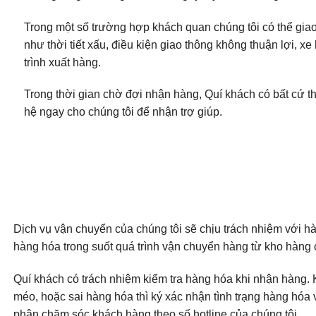
Trong một số trường hợp khách quan chúng tôi có thể gia
như thời tiết xấu, điều kiện giao thông không thuận lợi, x
trình xuất hàng.
Trong thời gian chờ đợi nhận hàng, Quí khách có bất cứ thắ
hệ ngay cho chúng tôi để nhận trợ giúp.
Dịch vụ vận chuyển của chúng tôi sẽ chịu trách nhiệm với h
hàng hóa trong suốt quá trình vận chuyển hàng từ kho hàng 
Quí khách có trách nhiệm kiểm tra hàng hóa khi nhận hàng. K
méo, hoặc sai hàng hóa thì ký xác nhận tình trạng hàng hóa
phận chăm sóc khách hàng theo số hotline của chúng tôi.