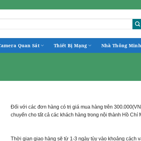
Camera Quan Sát
Thiết Bị Mạng
Nhà Thông Min
Đối với các đơn hàng có trị giá mua hàng trên 300.000(VN
chuyển cho tất cả các khách hàng trong nội thành Hồ Chí
Thời gian giao hàng sẽ từ 1-3 ngày tùy vào khoảng cách 