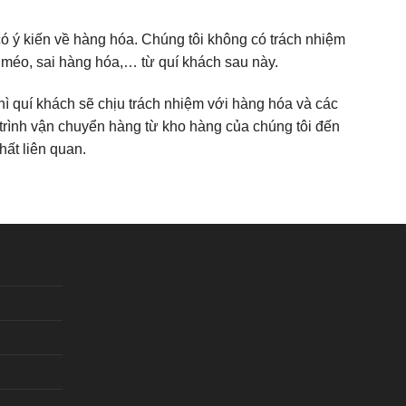
ó ý kiến về hàng hóa. Chúng tôi không có trách nhiệm
p méo, sai hàng hóa,… từ quí khách sau này.
hì quí khách sẽ chịu trách nhiệm với hàng hóa và các
 trình vận chuyển hàng từ kho hàng của chúng tôi đến
hất liên quan.