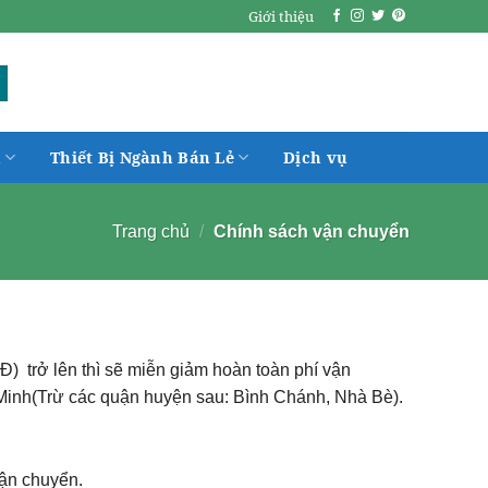
Giới thiệu
h
Thiết Bị Ngành Bán Lẻ
Dịch vụ
Trang chủ
/
Chính sách vận chuyển
Đ) trở lên thì sẽ miễn giảm hoàn toàn phí vận
 Minh(Trừ các quận huyện sau: Bình Chánh, Nhà Bè).
vận chuyển.