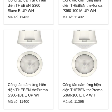
Công tắc cảm ứng hiện
Công tắc cảm ứng hiện
diện THEBEN S360
diện THEBEN theRonda
Slave E UP WH
P360-100 M UP WH
Mã số: 11433
Mã số: 11432
Công tắc cảm ứng hiện
Công tắc cảm ứng hiện
diện THEBEN thePrema
diện THEBEN thePrema
S360-101 E UP WH
S360-100 E UP WH
Mã số: 11400
Mã số: 11395