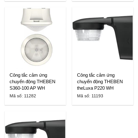
Công tắc cảm ứng
Công tắc cảm ứng
chuyển động THEBEN
chuyển động THEBEN
S360-100 AP WH
theLuxa P220 WH
Mã số: 11282
Mã số: 11193