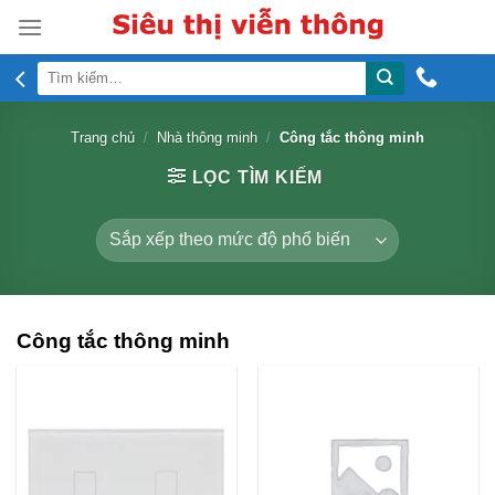
Skip
to
content
Tìm
kiếm:
Trang chủ
/
Nhà thông minh
/
Công tắc thông minh
LỌC TÌM KIẾM
Công tắc thông minh