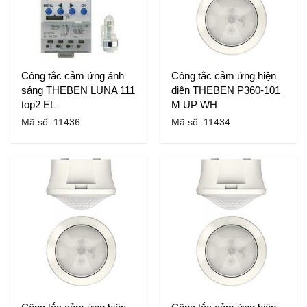
Công tắc cảm ứng ánh
Công tắc cảm ứng hiện
sáng THEBEN LUNA 111
diện THEBEN P360-101
top2 EL
M UP WH
Mã số: 11436
Mã số: 11434