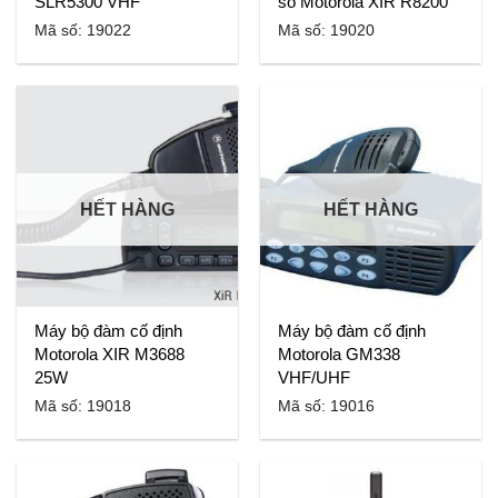
SLR5300 VHF
số Motorola XIR R8200
Mã số: 19022
Mã số: 19020
HẾT HÀNG
HẾT HÀNG
Máy bộ đàm cố định
Máy bộ đàm cố định
Motorola XIR M3688
Motorola GM338
25W
VHF/UHF
Mã số: 19018
Mã số: 19016