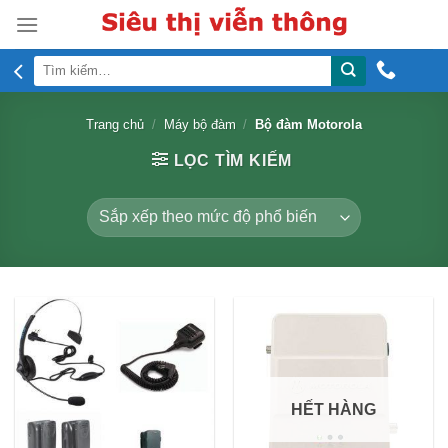
Skip
to
content
Tìm
kiếm:
Trang chủ
/
Máy bộ đàm
/
Bộ đàm Motorola
LỌC TÌM KIẾM
HẾT HÀNG