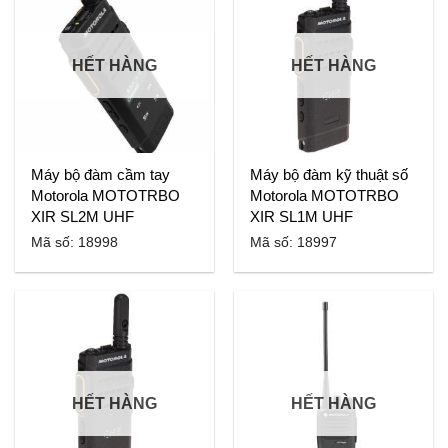
HẾT HÀNG
HẾT HÀNG
Máy bộ đàm cầm tay
Máy bộ đàm kỹ thuật số
Motorola MOTOTRBO
Motorola MOTOTRBO
XIR SL2M UHF
XIR SL1M UHF
Mã số: 18998
Mã số: 18997
HẾT HÀNG
HẾT HÀNG