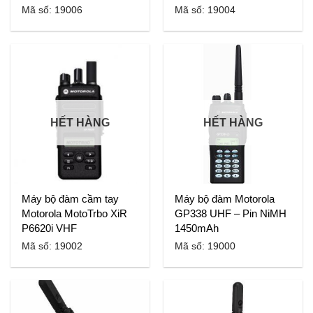
Mã số: 19006
Mã số: 19004
HẾT HÀNG
HẾT HÀNG
Máy bộ đàm cầm tay
Máy bộ đàm Motorola
Motorola MotoTrbo XiR
GP338 UHF – Pin NiMH
P6620i VHF
1450mAh
Mã số: 19002
Mã số: 19000