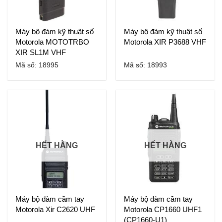
Máy bộ đàm kỹ thuật số
Máy bộ đàm kỹ thuật số
Motorola MOTOTRBO
Motorola XIR P3688 VHF
XIR SL1M VHF
Mã số: 18995
Mã số: 18993
HẾT HÀNG
HẾT HÀNG
Máy bộ đàm cầm tay
Máy bộ đàm cầm tay
Motorola Xir C2620 UHF
Motorola CP1660 UHF1
(CP1660-U1)