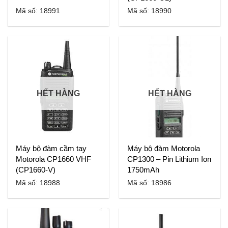
Mã số: 18991
Mã số: 18990
HẾT HÀNG
HẾT HÀNG
Máy bộ đàm cầm tay
Máy bộ đàm Motorola
Motorola CP1660 VHF
CP1300 – Pin Lithium Ion
(CP1660-V)
1750mAh
Mã số: 18988
Mã số: 18986