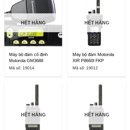
HẾT HÀNG
HẾT HÀNG
Máy bộ đàm cố định
Máy bộ đàm Motorola
Motorola GM3688
XIR P8660I FKP
Mã số: 19014
Mã số: 19012
HẾT HÀNG
HẾT HÀNG