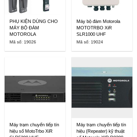
PHỤ KIỆN DÙNG CHO
Máy bộ đàm Motorola
MÁY BỘ ĐÀM
MOTOTRBO XiR
MOTOROLA
SLR1000 UHF
Mã số: 19026
Mã số: 19024
Máy trạm chuyển tiếp tín
Máy trạm chuyển tiếp tín
hiệu số MotoTrbo XiR
hiệu (Repeater) kỹ thuật