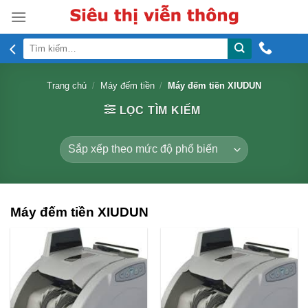
Skip
to
content
Tìm
kiếm:
Trang chủ
/
Máy đếm tiền
/
Máy đếm tiền XIUDUN
LỌC TÌM KIẾM
Máy đếm tiền XIUDUN