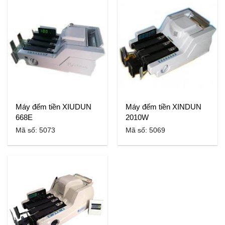
Máy đếm tiền XIUDUN
Máy đếm tiền XINDUN
668E
2010W
Mã số: 5073
Mã số: 5069