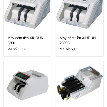
Máy đếm tiền XIUDUN
Máy đếm tiền XIUDUN
2300
2300C
Mã số: 5098
Mã số: 5096