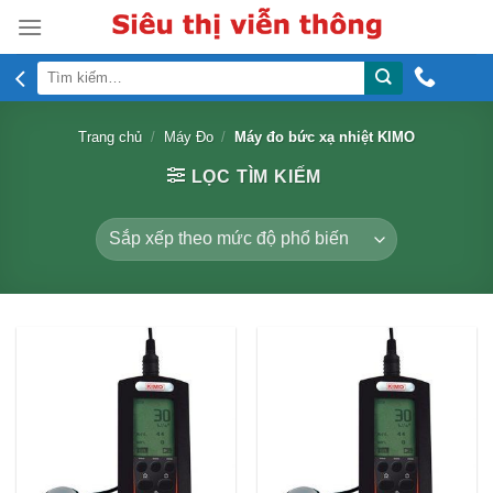
Skip
to
content
Tìm
kiếm:
Trang chủ
/
Máy Đo
/
Máy đo bức xạ nhiệt KIMO
LỌC TÌM KIẾM