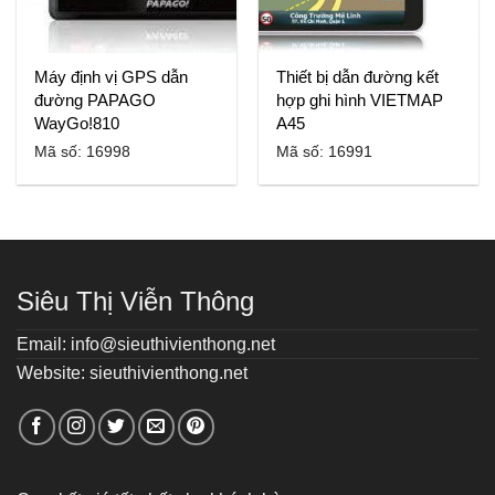
Máy định vị GPS dẫn
Thiết bị dẫn đường kết
đường PAPAGO
hợp ghi hình VIETMAP
WayGo!810
A45
Mã số: 16998
Mã số: 16991
Siêu Thị Viễn Thông
Email: info@sieuthivienthong.net
Website: sieuthivienthong.net