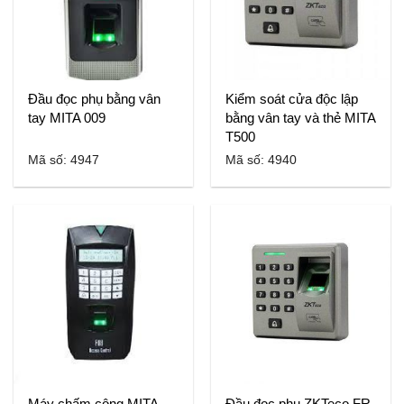
Đầu đọc phụ bằng vân
Kiểm soát cửa độc lập
tay MITA 009
bằng vân tay và thẻ MITA
T500
Mã số: 4947
Mã số: 4940
Máy chấm công MITA
Đầu đọc phụ ZKTeco FR-