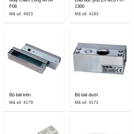
F08
1300
Mã số: 4923
Mã số: 4183
Bộ bát trên
Bộ bát dưới
Mã số: 4179
Mã số: 4171