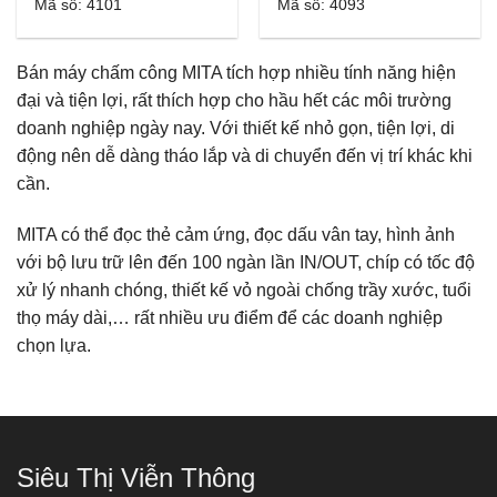
Mã số: 4101
Mã số: 4093
Bán máy chấm công MITA tích hợp nhiều tính năng hiện
đại và tiện lợi, rất thích hợp cho hầu hết các môi trường
doanh nghiệp ngày nay. Với thiết kế nhỏ gọn, tiện lợi, di
động nên dễ dàng tháo lắp và di chuyển đến vị trí khác khi
cần.
MITA có thể đọc thẻ cảm ứng, đọc dấu vân tay, hình ảnh
với bộ lưu trữ lên đến 100 ngàn lần IN/OUT, chíp có tốc độ
xử lý nhanh chóng, thiết kế vỏ ngoài chống trầy xước, tuổi
thọ máy dài,… rất nhiều ưu điểm để các doanh nghiệp
chọn lựa.
Siêu Thị Viễn Thông