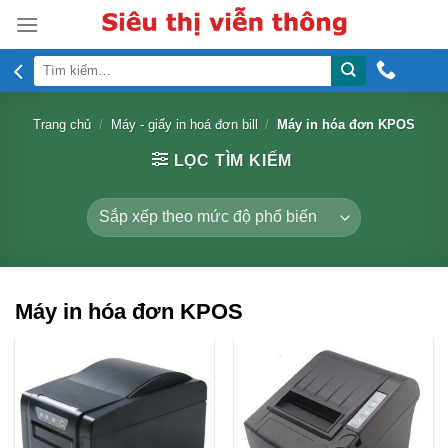
Skip
to
content
Tìm
kiếm:
Trang chủ
/
Máy - giấy in hoá đơn bill
/
Máy in hóa đơn KPOS
LỌC TÌM KIẾM
Máy in hóa đơn KPOS