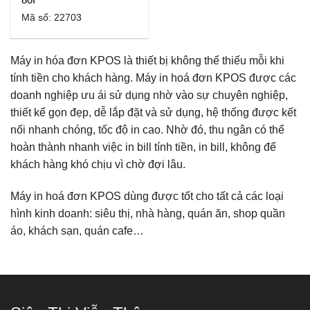
Mã số: 22703
Máy in hóa đơn KPOS là thiết bị không thể thiếu mỗi khi
tính tiền cho khách hàng. Máy in hoá đơn KPOS được các
doanh nghiệp ưu ái sử dụng nhờ vào sự chuyên nghiệp,
thiết kể gọn đẹp, dễ lắp đặt và sử dụng, hệ thống được kết
nối nhanh chóng, tốc độ in cao. Nhờ đó, thu ngân có thể
hoàn thành nhanh việc in bill tính tiền, in bill, không để
khách hàng khó chịu vì chờ đợi lâu.
Máy in hoá đơn KPOS dùng được tốt cho tất cả các loại
hình kinh doanh: siêu thị, nhà hàng, quán ăn, shop quần
áo, khách sạn, quán cafe…