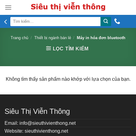
Skip
to
content
Tìm
kiếm:
Trang chủ
/
Thiết bị ngành bán lẻ
/
Máy in hóa đơn bluetooth
LỌC TÌM KIẾM
Không tìm thấy sản phẩm nào khớp với lựa chọn của bạn.
Siêu Thị Viễn Thông
Email: info@sieuthivienthong.net
Website: sieuthivienthong.net