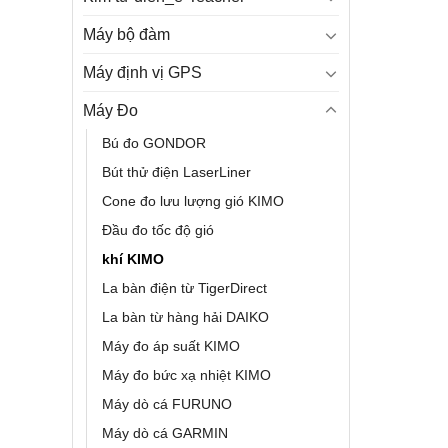
Máy bộ đàm
Máy định vị GPS
Máy Đo
Bú đo GONDOR
Bút thử điện LaserLiner
Cone đo lưu lượng gió KIMO
Đầu đo tốc độ gió
khí KIMO
La bàn điện từ TigerDirect
La bàn từ hàng hải DAIKO
Máy đo áp suất KIMO
Máy đo bức xạ nhiệt KIMO
Máy dò cá FURUNO
Máy dò cá GARMIN