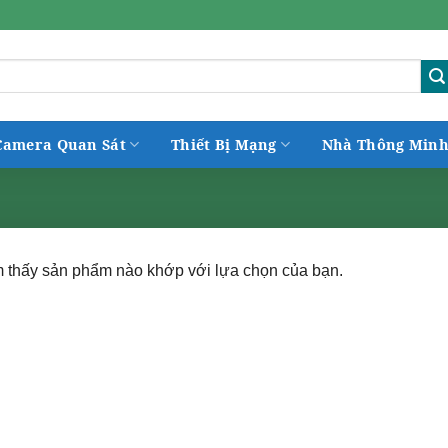
Camera Quan Sát
Thiết Bị Mạng
Nhà Thông Min
 thấy sản phẩm nào khớp với lựa chọn của bạn.