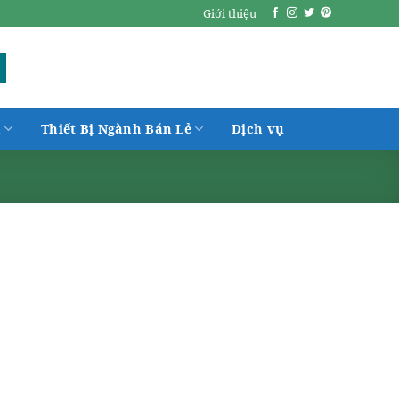
Giới thiệu
h
Thiết Bị Ngành Bán Lẻ
Dịch vụ