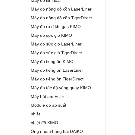
Máy dò kim loại
Máy đo nồng độ cồn LaserLiner
Máy đo nồng độ cồn TigerDirect
Máy đo rò rỉ khí gas KIMO
Máy đo sức gió KIMO
Máy đo sức gió LaserLiner
Máy đo sức gió TigerDirect
Máy đo tiếng ồn KIMO
Máy đo tiếng ồn LaserLiner
Máy đo tiếng ồn TigerDirect
Máy đo tốc độ vòng quay KIMO
Máy hút ẩm FujiE
Module đo áp suất
nhiệt
nhiệt độ KIMO
Ống nhòm hàng hải DAIKO