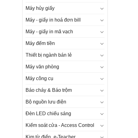
Máy hủy giấy
Máy - giấy in hoá đơn bill
Máy - giấy in mã vạch
Máy đếm tiền
Thiết bị ngành bán lẻ
Máy văn phòng
Máy công cụ
Báo cháy & Báo trộm
Bộ nguồn lưu điện
Đèn LED chiếu sáng
Kiểm soát cửa - Access Control
Kim từ điển_e-Teacher