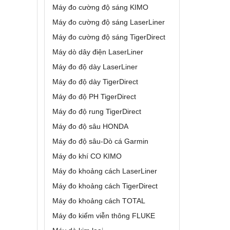
Máy đo cường độ sáng KIMO
Máy đo cường độ sáng LaserLiner
Máy đo cường độ sáng TigerDirect
Máy dò dây điện LaserLiner
Máy đo độ dày LaserLiner
Máy đo độ dày TigerDirect
Máy đo độ PH TigerDirect
Máy đo độ rung TigerDirect
Máy đo độ sâu HONDA
Máy đo độ sâu-Dò cá Garmin
Máy đo khí CO KIMO
Máy đo khoảng cách LaserLiner
Máy đo khoảng cách TigerDirect
Máy đo khoảng cách TOTAL
Máy đo kiểm viễn thông FLUKE