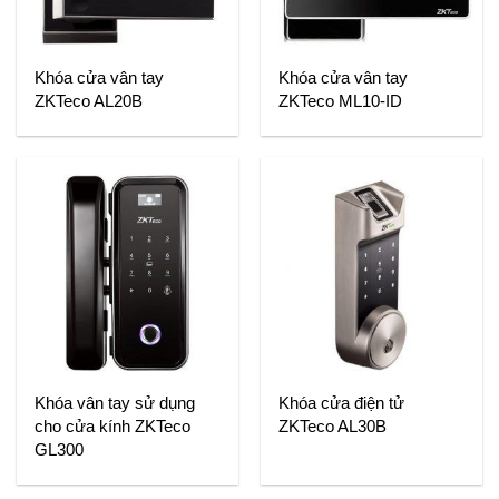
Khóa cửa vân tay
Khóa cửa vân tay
ZKTeco AL20B
ZKTeco ML10-ID
Khóa vân tay sử dụng
Khóa cửa điện tử
cho cửa kính ZKTeco
ZKTeco AL30B
GL300