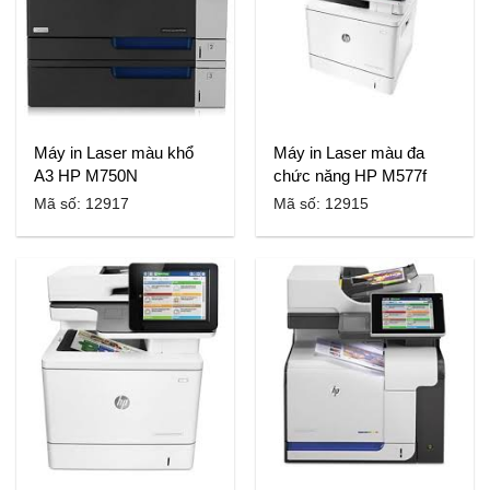
Máy in Laser màu khổ
Máy in Laser màu đa
A3 HP M750N
chức năng HP M577f
Mã số: 12917
Mã số: 12915