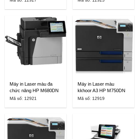
Mã số: 12927
Mã số: 12923
Máy in Laser màu đa
Máy in Laser màu
chức năng HP M680DN
kkhoor A3 HP M750DN
Mã số: 12921
Mã số: 12919